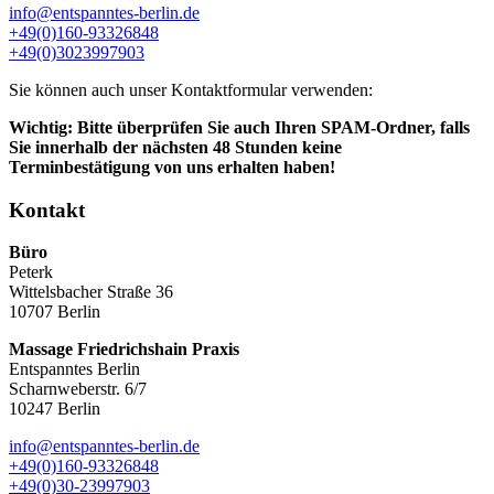
info@entspanntes-berlin.de
+49(0)160-93326848
+49(0)3023997903
Sie können auch unser Kontaktformular verwenden:
Wichtig: Bitte überprüfen Sie auch Ihren SPAM-Ordner, falls
Sie innerhalb der nächsten 48 Stunden keine
Terminbestätigung von uns erhalten haben!
Kontakt
Büro
Peterk
Wittelsbacher Straße 36
10707 Berlin
Massage Friedrichshain Praxis
Entspanntes Berlin
Scharnweberstr. 6/7
10247 Berlin
info@entspanntes-berlin.de
+49(0)160-93326848
+49(0)30-23997903