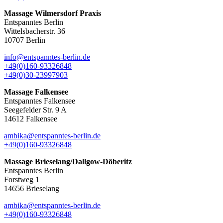
Massage Wilmersdorf Praxis
Entspanntes Berlin
Wittelsbacherstr. 36
10707 Berlin
info@entspanntes-berlin.de
+49(0)160-93326848
+49(0)30-23997903
Massage Falkensee
Entspanntes Falkensee
Seegefelder Str. 9 A
14612 Falkensee
ambika@entspanntes-berlin.de
+49(0)160-93326848
Massage Brieselang/Dallgow-Döberitz
Entspanntes Berlin
Forstweg 1
14656 Brieselang
ambika@entspanntes-berlin.de
+49(0)160-93326848