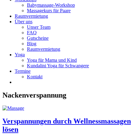
Babymassage-Workshop
Massagekurs für Paare
Raumvermietung
Über uns
Unser Team
FAQ
Gutscheine
Blog
Raumvermietung
Yoga
Yoga für Mama und Kind
Kundalini Yoga für Schwangere
Termine
Kontakt
Nackenverspannung
Verspannungen durch Wellnessmassagen
lösen