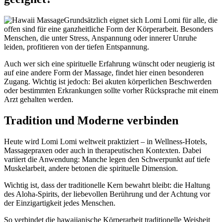
Grundsätzlich eignet sich Lomi Lomi für alle, die
offen sind für eine ganzheitliche Form der Körperarbeit. Besonders
Menschen, die unter Stress, Anspannung oder innerer Unruhe
leiden, profitieren von der tiefen Entspannung.
Auch wer sich eine spirituelle Erfahrung wünscht oder neugierig ist
auf eine andere Form der Massage, findet hier einen besonderen
Zugang. Wichtig ist jedoch: Bei akuten körperlichen Beschwerden
oder bestimmten Erkrankungen sollte vorher Rücksprache mit einem
Arzt gehalten werden.
Tradition und Moderne verbinden
Heute wird Lomi Lomi weltweit praktiziert – in Wellness-Hotels,
Massagepraxen oder auch in therapeutischen Kontexten. Dabei
variiert die Anwendung: Manche legen den Schwerpunkt auf tiefe
Muskelarbeit, andere betonen die spirituelle Dimension.
Wichtig ist, dass der traditionelle Kern bewahrt bleibt: die Haltung
des Aloha-Spirits, der liebevollen Berührung und der Achtung vor
der Einzigartigkeit jedes Menschen.
So verbindet die hawaiianische Körperarbeit traditionelle Weisheit