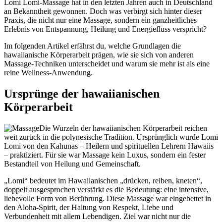
Lomi Lomi-Massage hat in den letzten Jahren auch in Deutschland
an Bekanntheit gewonnen. Doch was verbirgt sich hinter dieser
Praxis, die nicht nur eine Massage, sondern ein ganzheitliches
Erlebnis von Entspannung, Heilung und Energiefluss verspricht?
Im folgenden Artikel erfährst du, welche Grundlagen die
hawaiianische Körperarbeit prägen, wie sie sich von anderen
Massage-Techniken unterscheidet und warum sie mehr ist als eine
reine Wellness-Anwendung.
Ursprünge der hawaiianischen
Körperarbeit
Die Wurzeln der hawaiianischen Körperarbeit reichen
weit zurück in die polynesische Tradition. Ursprünglich wurde Lomi
Lomi von den Kahunas – Heilern und spirituellen Lehrern Hawaiis
– praktiziert. Für sie war Massage kein Luxus, sondern ein fester
Bestandteil von Heilung und Gemeinschaft.
„Lomi“ bedeutet im Hawaiianischen „drücken, reiben, kneten“,
doppelt ausgesprochen verstärkt es die Bedeutung: eine intensive,
liebevolle Form von Berührung. Diese Massage war eingebettet in
den Aloha-Spirit, der Haltung von Respekt, Liebe und
Verbundenheit mit allem Lebendigen. Ziel war nicht nur die