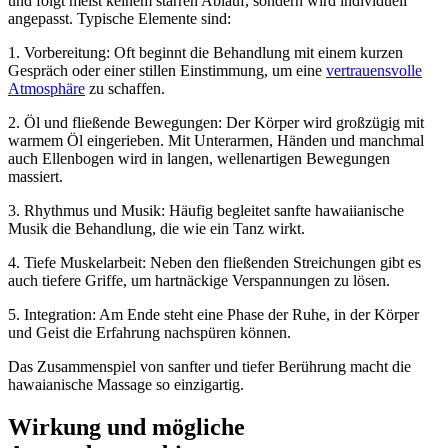
und folgt meist keinem starren Ablauf, sondern wird individuell
angepasst. Typische Elemente sind:
1. Vorbereitung: Oft beginnt die Behandlung mit einem kurzen
Gespräch oder einer stillen Einstimmung, um eine
vertrauensvolle
Atmosphäre
zu schaffen.
2. Öl und fließende Bewegungen: Der Körper wird großzügig mit
warmem Öl eingerieben. Mit Unterarmen, Händen und manchmal
auch Ellenbogen wird in langen, wellenartigen Bewegungen
massiert.
3. Rhythmus und Musik: Häufig begleitet sanfte hawaiianische
Musik die Behandlung, die wie ein Tanz wirkt.
4. Tiefe Muskelarbeit: Neben den fließenden Streichungen gibt es
auch tiefere Griffe, um hartnäckige Verspannungen zu lösen.
5. Integration: Am Ende steht eine Phase der Ruhe, in der Körper
und Geist die Erfahrung nachspüren können.
Das Zusammenspiel von sanfter und tiefer Berührung macht die
hawaianische Massage so einzigartig.
Wirkung und mögliche