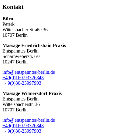
Kontakt
Büro
Peterk
Wittelsbacher Straße 36
10707 Berlin
Massage Friedrichshain Praxis
Entspanntes Berlin
Scharnweberstr. 6/7
10247 Berlin
info@entspanntes-berlin.de
+49(0)160-93326848
+49(0)30-23997903
Massage Wilmersdorf Praxis
Entspanntes Berlin
Wittelsbacherstr. 36
10707 Berlin
info@entspanntes-berlin.de
+49(0)160-93326848
+49(0)30-23997903