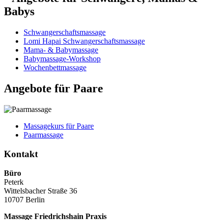
Schwangerschaftsmassage
Lomi Hapai Schwangerschaftsmassage
Mama- & Babymassage
Babymassage-Workshop
Wochenbettmassage
Angebote für Paare
Massagekurs für Paare
Paarmassage
Kontakt
Büro
Peterk
Wittelsbacher Straße 36
10707 Berlin
Massage Friedrichshain Praxis