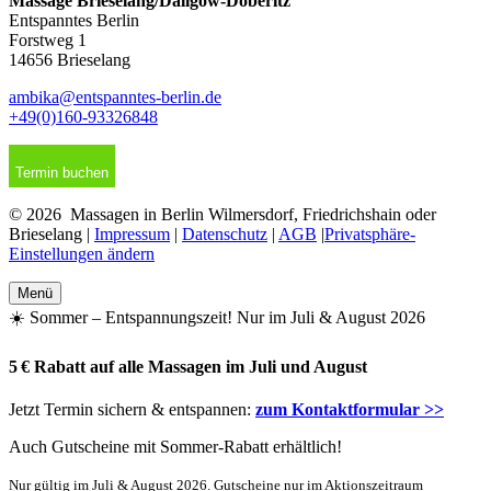
Massage Brieselang/Dallgow-Döberitz
Entspanntes Berlin
Forstweg 1
14656 Brieselang
ambika@entspanntes-berlin.de
+49(0)160-93326848
Termin buchen
© 2026 Massagen in Berlin Wilmersdorf, Friedrichshain oder
Brieselang |
Impressum
|
Datenschutz
|
AGB
|
Privatsphäre-
Einstellungen ändern
Menü
☀️ Sommer – Entspannungszeit! Nur im Juli & August 2026
5 € Rabatt auf alle Massagen im Juli und August
Jetzt Termin sichern & entspannen:
zum Kontaktformular >>
Auch Gutscheine mit Sommer-Rabatt erhältlich!
Nur gültig im Juli & August 2026. Gutscheine nur im Aktionszeitraum